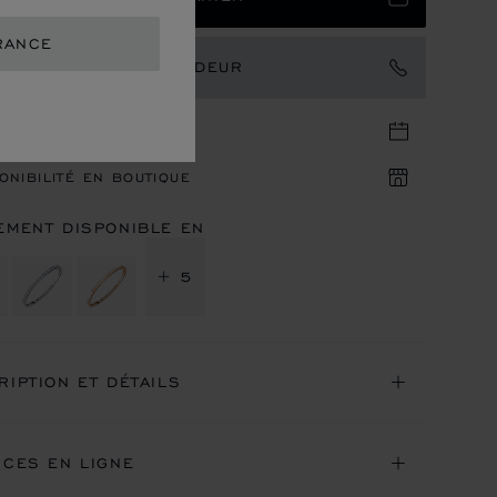
RANCE
TACTER UN AMBASSADEUR
DEZ-VOUS EN BOUTIQUE
ONIBILITÉ EN BOUTIQUE
EMENT DISPONIBLE EN
+ 5
RIPTION ET DÉTAILS
ICES EN LIGNE