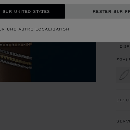
 SUR UNITED STATES
RESTER SUR F
CON
UR UNE AUTRE LOCALISATION
REN
DISP
EGAL
DESC
SERV