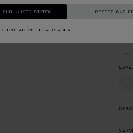
EXP
 SUR UNITED STATES
RESTER SUR F
CON
UR UNE AUTRE LOCALISATION
REN
DISP
EGAL
DESC
SERV