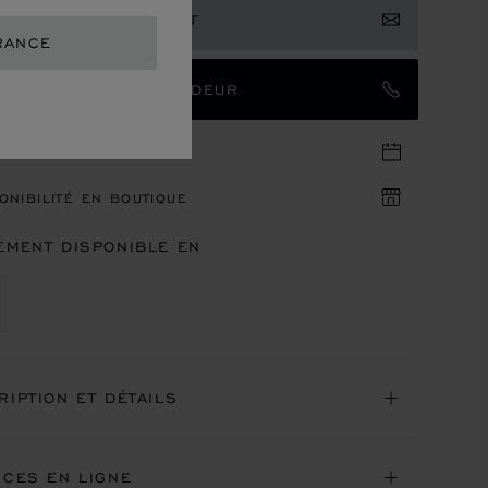
RIMER VOTRE INTÉRÊT
RANCE
TACTER UN AMBASSADEUR
DEZ-VOUS EN BOUTIQUE
ONIBILITÉ EN BOUTIQUE
EMENT DISPONIBLE EN
RIPTION ET DÉTAILS
ICES EN LIGNE