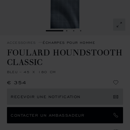
ALLER À LA DIAPOSITIVE 1
ALLER À LA DIAPOSITIVE 
ALLER À LA DIAPOSITI
ALLER À LA DIAPOSI
ACCESSOIRES
ÉCHARPES POUR HOMME
FOULARD HOUNDSTOOTH
CLASSIC
BLEU – 45 X 180 CM
€ 354
RECEVOIR UNE NOTIFICATION
CONTACTER UN AMBASSADEUR