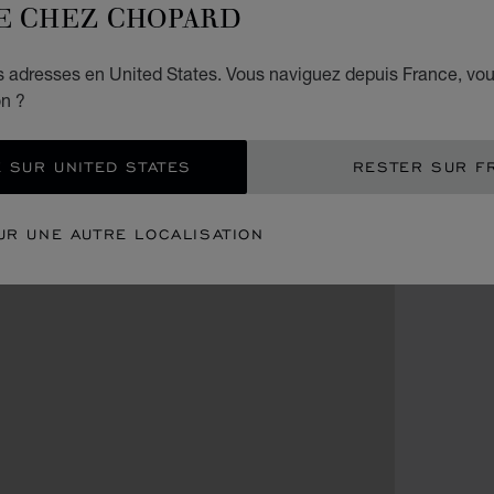
E CHEZ CHOPARD
es adresses en United States. Vous naviguez depuis France, vo
on ?
 SUR UNITED STATES
RESTER SUR F
UR UNE AUTRE LOCALISATION