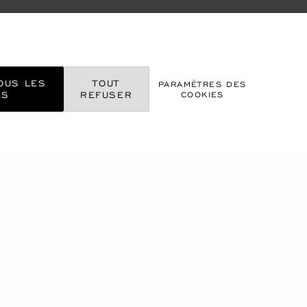
OUS LES
TOUT
PARAMÈTRES DES
ES
REFUSER
COOKIES