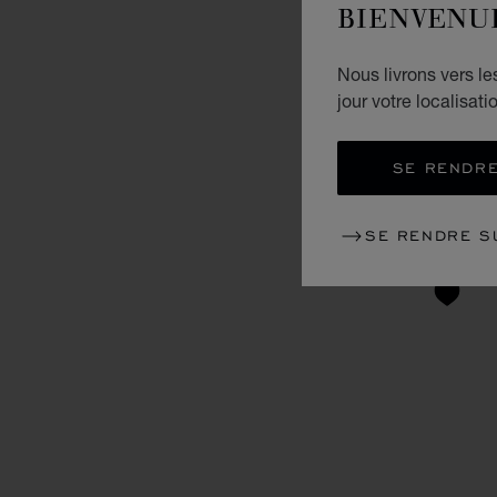
BIENVENU
Nous livrons vers l
jour votre localisati
SE RENDRE
SE RENDRE S