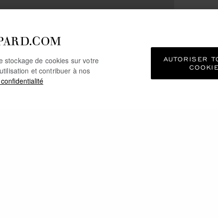
PARD.COM
AUTORISER T
le stockage de cookies sur votre
COOKI
utilisation et contribuer à nos
 confidentialité