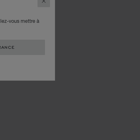
FERMER
ulez-vous mettre à
RANCE