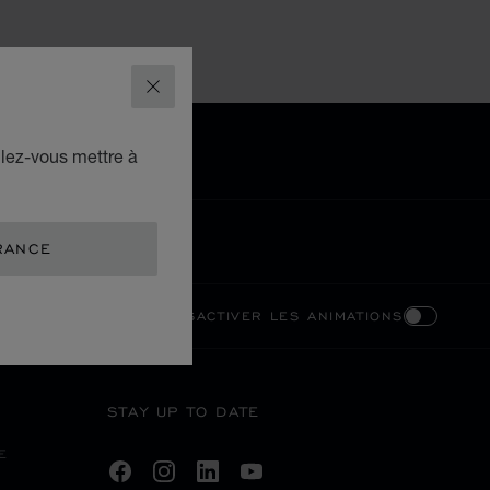
FERMER
ulez-vous mettre à
RANCE
ONTRASTE ÉLEVÉ
DÉSACTIVER LES ANIMATIONS
STAY UP TO DATE
E