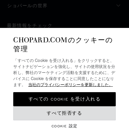
ショパールの世界
最新情報をチェック
CHOPARD.COMのクッキーの
管理
「すべての Cookie を受け入れる」をクリックすると、
ニュースレターを購読
サイトナビゲーションを強化し、サイトの使用状況を分
析し、弊社のマーケティング活動を支援するために、デ
バイスに Cookie を保存することに同意したことになり
ます。
当社のプライバシーポリシーを更新しました。
プライバシーポリシー
クッキーポリシー
すべての COOKIE を受け入れる
ご利用規約
すべて拒否する
販売規約
アラートライン
COOKIE 設定