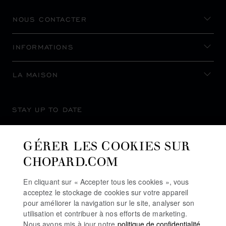
NOUS CONTACTER
INFORMATIONS
LA MAISON
STAY UP TO DATE
GÉRER LES COOKIES SUR
CHOPARD.COM
SUBSCRIBE NEWSLETTER
En cliquant sur « Accepter tous les cookies », vous
acceptez le stockage de cookies sur votre appareil
pour améliorer la navigation sur le site, analyser son
utilisation et contribuer à nos efforts de marketing.
POLITIQUE DE CONFIDENTIALITÉ
Nous avons mis à jour notre
politique de confidentialité