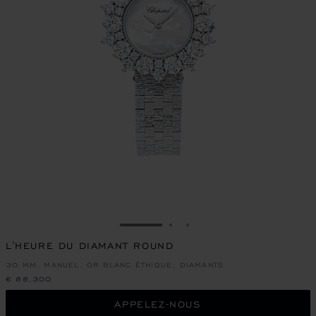
ALLER À LA DIAPOSITIVE 1
ALLER À LA DIAPOSITIVE
ALLER À LA DIAPOSIT
L'HEURE DU DIAMANT ROUND
30 MM, MANUEL, OR BLANC ÉTHIQUE, DIAMANTS
€ 88,300
APPELEZ-NOUS