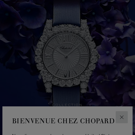
COLLECTION
L'HEURE DU DIAMANT
BIENVENUE CHEZ CHOPARD
FERM
L'Heure du Diamant est une collection de montres et
de bijoux en diamant qui recèle une richesse hors pair