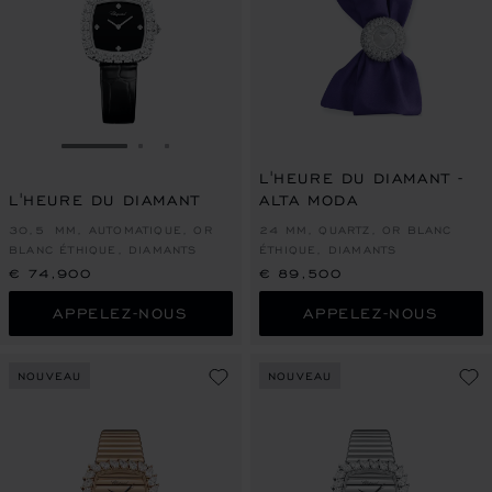
ALLER À LA DIAPOSITIVE 1
ALLER À LA DIAPOSITIVE 2
ALLER À LA DIAPOSITIVE 3
L'HEURE DU DIAMANT -
L'HEURE DU DIAMANT
ALTA MODA
30,5 MM, AUTOMATIQUE, OR
24 MM, QUARTZ, OR BLANC
BLANC ÉTHIQUE, DIAMANTS
ÉTHIQUE, DIAMANTS
€ 74,900
€ 89,500
APPELEZ-NOUS
APPELEZ-NOUS
NOUVEAU
NOUVEAU