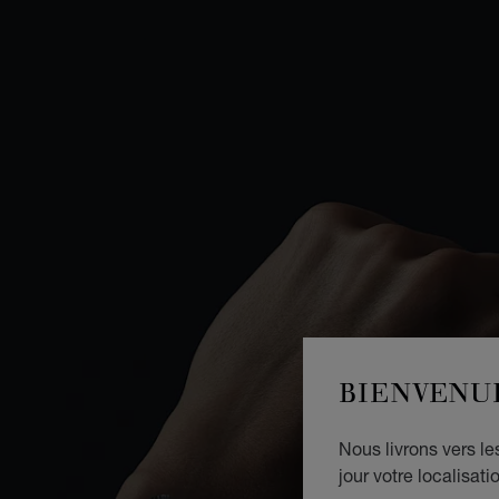
BIENVENU
Nous livrons vers l
jour votre localisati