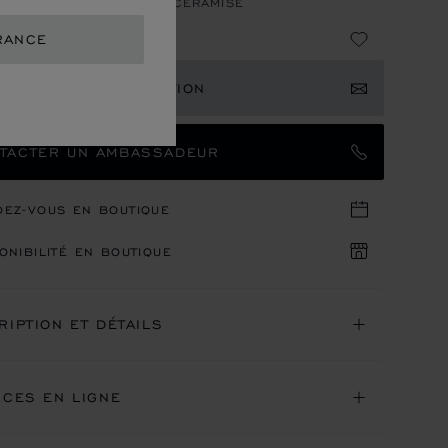
, AUTOMATIQUE, TITANE CÉRAMISÉ
4,300
RANCE
EVOIR UNE NOTIFICATION
TACTER UN AMBASSADEUR
DEZ-VOUS EN BOUTIQUE
ONIBILITÉ EN BOUTIQUE
RIPTION ET DÉTAILS
ICES EN LIGNE