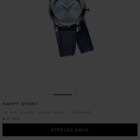
ALLER À LA DIAPOSITIVE 1
ALLER À LA DIAPOSITIVE
ALLER À LA DIAPOSIT
HAPPY SPORT
25 MM, QUARTZ, LUCENT STEEL™, DIAMANTS
€ 5,350
APPELEZ-NOUS