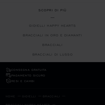
SCOPRI DI PIÙ
GIOIELLI HAPPY HEARTS
BRACCIALI IN ORO E DIAMANTI
BRACCIALI
BRACCIALI DI LUSSO
CONSEGNA GRATUITA
PAGAMENTO SICURO
RESI E CAMBI
HOME
GIOIELLI
BRACCIALI
BRACCIALI HAPPY HEARTS