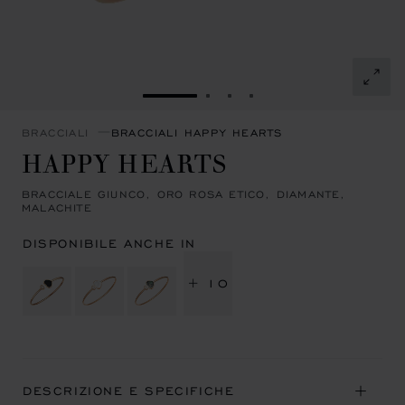
VAI ALLA SLIDE 1
VAI ALLA SLIDE 2
VAI ALLA SLIDE 3
VAI ALLA SLIDE 4
BRACCIALI
BRACCIALI HAPPY HEARTS
HAPPY HEARTS
BRACCIALE GIUNCO, ORO ROSA ETICO, DIAMANTE,
MALACHITE
DISPONIBILE ANCHE IN
+ 10
DESCRIZIONE E SPECIFICHE