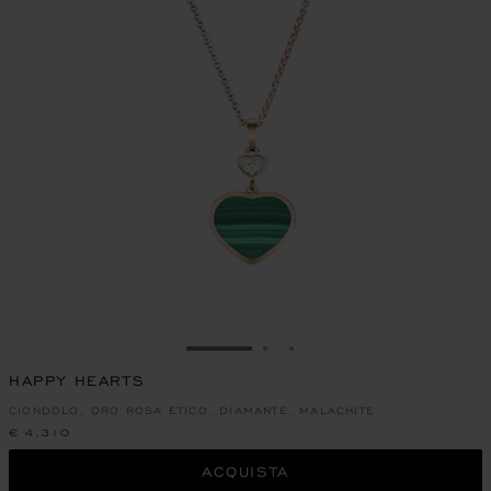
VAI ALLA SLIDE 1
VAI ALLA SLIDE 2
VAI ALLA SLIDE 3
HAPPY HEARTS
CIONDOLO, ORO ROSA ETICO, DIAMANTE, MALACHITE
€ 4,310
ACQUISTA