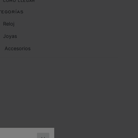
CÓMO LLEGAR
TEGORÍAS
Reloj
Joyas
Accesorios