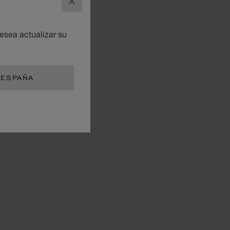
CERRAR
esea actualizar su
 ESPAÑA