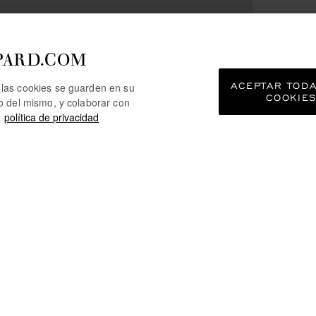
PARD.COM
ACEPTAR TOD
e las cookies se guarden en su
COOKIE
so del mismo, y colaborar con
a
política de privacidad