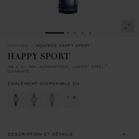
ALLER À LA DIAPOSITIVE 1
ALLER À LA DIAPOSITIVE 2
ALLER À LA DIAPOSITIVE
ALLER À LA DIAPOSIT
ALLER À LA DIAPOS
MONTRES
MONTRES HAPPY SPORT
HAPPY SPORT
29 X 31 MM, AUTOMATIQUE, LUCENT STEEL™,
DIAMANTS
EGALEMENT DISPONIBLE EN
+ 6
DESCRIPTION ET DÉTAILS