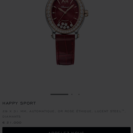
ALLER À LA DIAPOSITIVE 1
ALLER À LA DIAPOSITIVE
ALLER À LA DIAPOSIT
HAPPY SPORT
29 X 31 MM, AUTOMATIQUE, OR ROSE ÉTHIQUE, LUCENT STEEL™,
DIAMANTS
€ 21,000