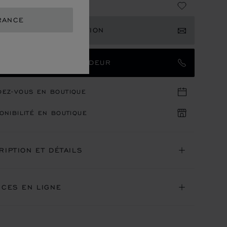
2,800
RANCE
EVOIR UNE NOTIFICATION
TACTER UN AMBASSADEUR
DEZ-VOUS EN BOUTIQUE
ONIBILITÉ EN BOUTIQUE
RIPTION ET DÉTAILS
ICES EN LIGNE