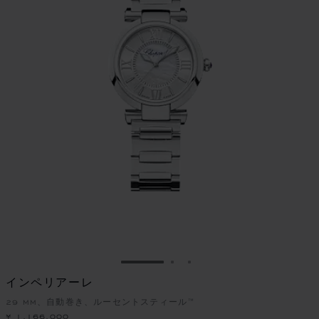
スライドに移動 1
スライドに移動 2
スライドに移動 3
インペリアーレ
29 MM、自動巻き、ルーセントスティール™
¥ 1,166,000