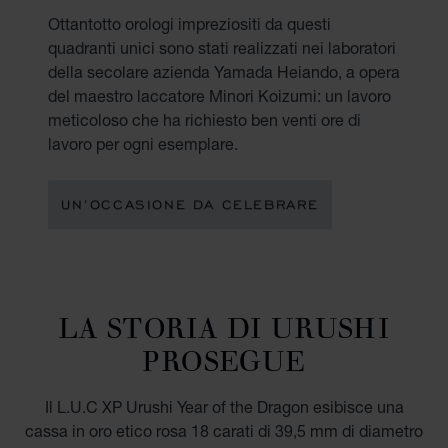
Ottantotto orologi impreziositi da questi
quadranti unici sono stati realizzati nei laboratori
della secolare azienda Yamada Heiando, a opera
del maestro laccatore Minori Koizumi: un lavoro
meticoloso che ha richiesto ben venti ore di
lavoro per ogni esemplare.
UN’OCCASIONE DA CELEBRARE
LA STORIA DI URUSHI
PROSEGUE
Il L.U.C XP Urushi Year of the Dragon esibisce una
cassa in oro etico rosa 18 carati di 39,5 mm di diametro