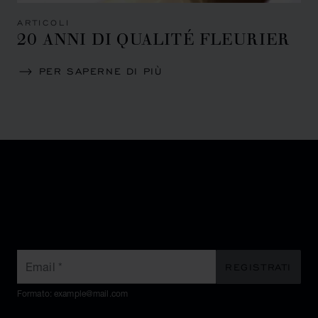
ARTICOLI
20 ANNI DI QUALITÉ FLEURIER
PER SAPERNE DI PIÙ
ISCRIVITI ALLA NOSTRA
NEWSLETTER
Email
*
REGISTRATI
Formato: example@mail.com