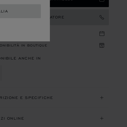
ALIA
TATTARE UN AMBASCIATORE
UNTAMENTO IN BOUTIQUE
ONIBILITÀ IN BOUTIQUE
ONIBILE ANCHE IN
RIZIONE E SPECIFICHE
IZI ONLINE