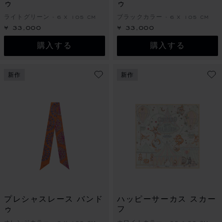
ゥ
ゥ
ライトグリーン - 6 X 105 CM
ブラックカラー - 6 X 105 CM
¥ 33,000
¥ 33,000
購入する
購入する
新作
新作
プレシャスレース バンド
ハッピーサーカス スカー
ゥ
フ