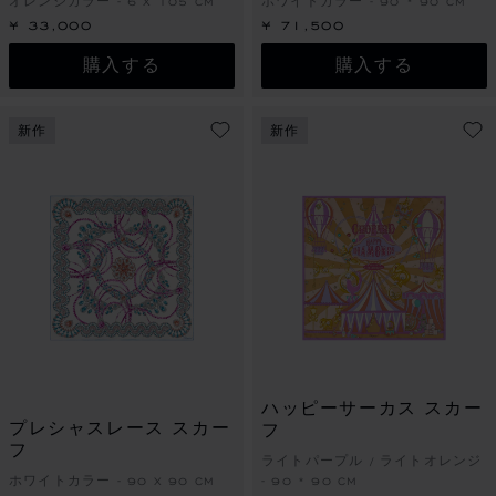
オレンジカラー - 6 X 105 CM
ホワイトカラー - 90 * 90 CM
¥ 33,000
¥ 71,500
購入する
購入する
新作
新作
ハッピーサーカス スカー
プレシャスレース スカー
フ
フ
ライトパープル / ライトオレンジ
ホワイトカラー - 90 X 90 CM
- 90 * 90 CM