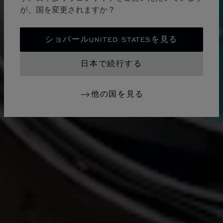
が、国を変更されますか？
ショパールUNITED STATESを見る
日本で続行する
他の国を見る