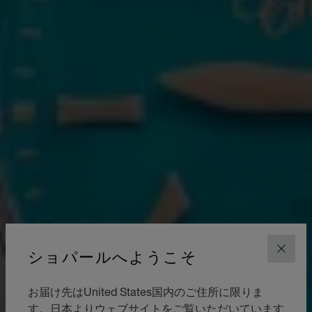
ショパールへようこそ
閉じ
お届け先はUnited States国内のご住所に限りま
す。日本よりウェブサイトをご覧いただいています