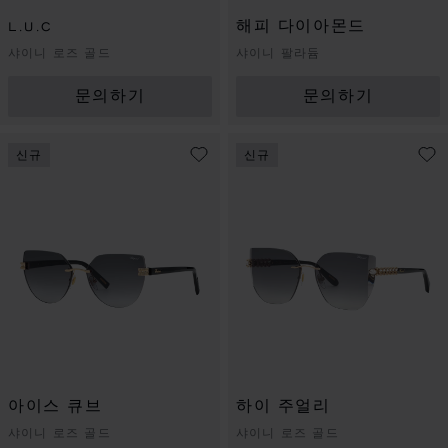
L.U.C
해피 다이아몬드
샤이니 로즈 골드
샤이니 팔라듐
문의하기
문의하기
신규
신규
아이스 큐브
하이 주얼리
샤이니 로즈 골드
샤이니 로즈 골드