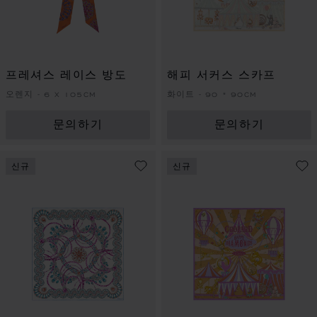
프레셔스 레이스 방도
해피 서커스 스카프
오렌지 - 6 X 105CM
화이트 - 90 * 90CM
문의하기
문의하기
신규
신규