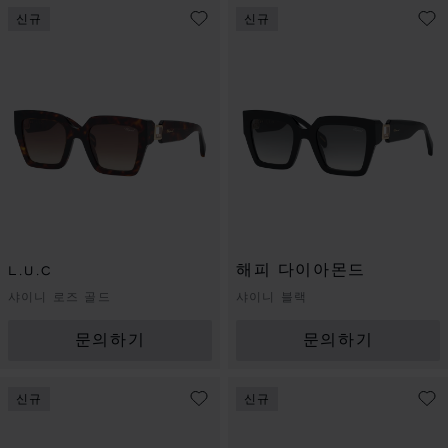
신규
신규
L.U.C
해피 다이아몬드
샤이니 로즈 골드
샤이니 블랙
문의하기
문의하기
신규
신규