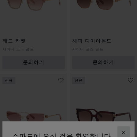
레드 카펫
해피 다이아몬드
샤이니 코퍼 골드
샤이니 로즈 골드
문의하기
문의하기
신규
신규
쇼파드에 오신 것을 환영합니다
닫기