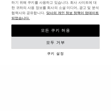
하기 위해 쿠키를 사용하고 있습니다. 회사 사이트에 대
롭 스카프
해피 서커스 스카프
한 귀하의 사용 정보를 회사의 소셜 미디어, 광고 및 분석
블랙 & 네이비 블루 - 90 * 90CM
협력사와 공유합니다.
당사의 개인 정보 정책이 업데이트
블랙 및 화이트 - 90 * 90CM
- 양면
되었습니다.
문의하기
문의하기
모든 쿠키 허용
신규
신규
모두 거부
쿠키 설정
프레셔스 레이스 스카프
프레셔스 레이스 스카프
푸시아 - 90 * 90CM
네이비 블루 - 90*90CM