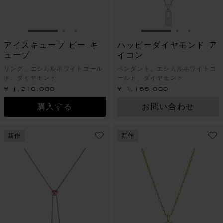
スライドに移動 1
スライドに移動 2
スライドに移動 3
スライドに移動 1
スライドに
スライド
アイスキューブ ビー キ
ハッピーダイヤモンド ア
ューブ
イコン
リング、エシカルホワイトゴール
ペンダント、エシカルホワイトゴ
ド、ダイヤモンド
ールド、ダイヤモンド
¥ 1,210,000
¥ 1,166,000
購入する
お問い合わせ
新作
新作