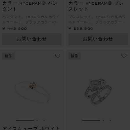
カラー HYCERAM® ペン
カラー HYCERAM® ブレ
ダント
スレット
ペンダント、18Kエシカルホワイ
ブレスレット、18Kエシカルホワ
トゴールド、ブラックカラーの
イトゴールド、ブラックカラーの
HYCERAM®
HYCERAM®
¥ 445,500
¥ 258,500
お問い合わせ
お問い合わせ
新作
新作
スライドに移動 1
スライドに移動 2
スライドに移動 3
スライドに移動 1
スライドに
スライド
アイスキューブ ホワイト