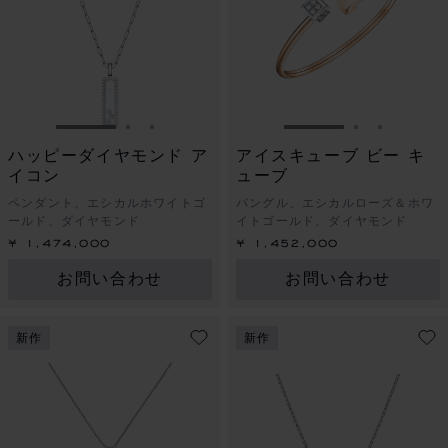
スライドに移動 1
スライドに移動 2
スライドに移動 3
スライドに移動 1
スライドに
スライド
ハッピーダイヤモンド ア
アイスキューブ ビー キ
イコン
ューブ
ペンダント、エシカルホワイトゴ
バングル、エシカルローズ＆ホワ
ールド、ダイヤモンド
イトゴールド、ダイヤモンド
¥ 1,474,000
¥ 1,452,000
お問い合わせ
お問い合わせ
新作
新作