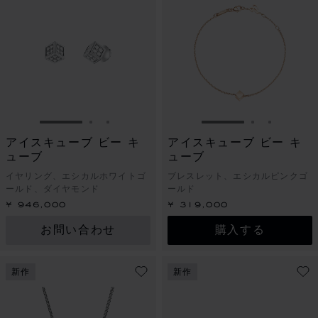
スライドに移動 1
スライドに移動 2
スライドに移動 3
スライドに移動 1
スライドに
スライド
アイスキューブ ビー キ
アイスキューブ ビー キ
ューブ
ューブ
イヤリング、エシカルホワイトゴ
ブレスレット、エシカルピンクゴ
ールド、ダイヤモンド
ールド
¥ 946,000
¥ 319,000
お問い合わせ
購入する
新作
新作