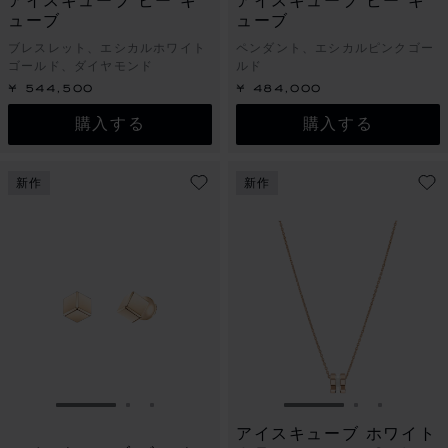
アイスキューブ ビー キ
アイスキューブ ビー キ
ューブ
ューブ
ブレスレット、エシカルホワイト
ペンダント、エシカルピンクゴー
ゴールド、ダイヤモンド
ルド
¥ 544,500
¥ 484,000
購入する
購入する
新作
新作
スライドに移動 1
スライドに移動 2
スライドに移動 3
スライドに移動 1
スライドに
スライド
アイスキューブ ホワイト