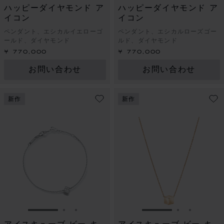
ハッピーダイヤモンド ア
ハッピーダイヤモンド ア
イコン
イコン
ペンダント、エシカルイエローゴ
ペンダント、エシカルローズゴー
ールド、ダイヤモンド
ルド、ダイヤモンド
¥ 770,000
¥ 770,000
お問い合わせ
お問い合わせ
新作
新作
スライドに移動 1
スライドに移動 2
スライドに移動 3
スライドに移動 1
スライドに
スライド