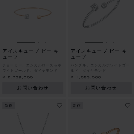
スライドに移動 1
スライドに移動 2
スライドに移動 3
スライドに移動 1
スライドに
スライド
アイスキューブ ビー キ
アイスキューブ ビー キ
ューブ
ューブ
チョーカー、エシカルローズ＆ホ
バングル、エシカルホワイトゴー
ワイトゴールド、ダイヤモンド
ルド、ダイヤモンド
¥ 2,739,000
¥ 1,683,000
お問い合わせ
お問い合わせ
新作
新作