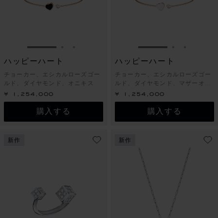
スライドに移動 1
スライドに移動 2
スライドに移動 3
スライドに移動 1
スライドに
スライド
ハッピーハート
ハッピーハート
チョーカー、エシカルローズゴー
チョーカー、エシカルローズゴー
ルド、ダイヤモンド、オニキス
ルド、ダイヤモンド、マザーオブ
パール
¥ 1,254,000
¥ 1,254,000
購入する
購入する
新作
新作