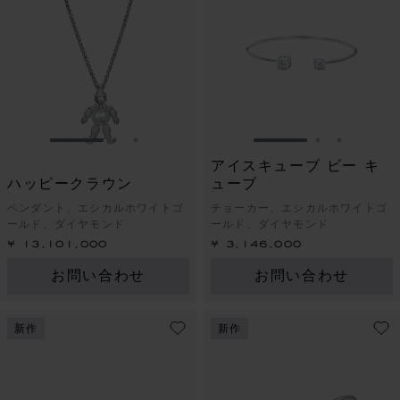
スライドに移動 1
スライドに移動 2
スライドに移動 3
スライドに移動 1
スライドに
スライド
アイスキューブ ビー キ
ハッピークラウン
ューブ
ペンダント、エシカルホワイトゴ
チョーカー、エシカルホワイトゴ
ールド、ダイヤモンド
ールド、ダイヤモンド
¥ 13,101,000
¥ 3,146,000
お問い合わせ
お問い合わせ
新作
新作