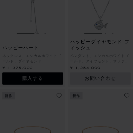
スライドに移動 1
スライドに移動 2
スライドに移動 3
スライドに移動 1
スライドに
スライド
ハッピーダイヤモンド フ
ハッピーハート
ィッシュ
ネックレス、エシカルホワイトゴ
ペンダント、エシカルホワイトゴ
ールド、ダイヤモンド
ールド、ダイヤモンド、サファイ
ア
¥ 1,375,000
¥ 1,254,000
購入する
お問い合わせ
新作
新作