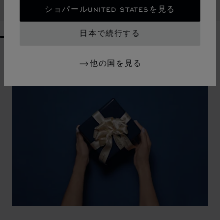
お問い合わせ
ショパールUNITED STATESを見る
日本で続行する
GO TO SLIDE 1
GO TO SLIDE 2
GO TO SLIDE 3
GO TO SLIDE 4
GO TO SLIDE 5
GO TO SLIDE 6
GO TO SLIDE 7
GO TO SLIDE 8
GO TO SLIDE 9
GO TO SLIDE 10
他の国を見る