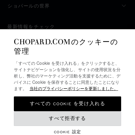
ショパールの世界
最新情報をチェック
CHOPARD.COMのクッキーの
管理
「すべての Cookie を受け入れる」をクリックすると、
ニュースレターを購読
サイトナビゲーションを強化し、サイトの使用状況を分
析し、弊社のマーケティング活動を支援するために、デ
バイスに Cookie を保存することに同意したことになり
ます。
当社のプライバシーポリシーを更新しました。
プライバシーポリシー
クッキーポリシー
すべての COOKIE を受け入れる
ご利用規約
すべて拒否する
販売規約
アラートライン
COOKIE 設定