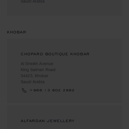
Saudi Arabia
KHOBAR
CHOPARD BOUTIQUE KHOBAR
Al Sheikh Avenue
King Salman Road
34423, Khobar
Saudi Arabia
+966 13 802 2882
ALFARDAN JEWELLERY