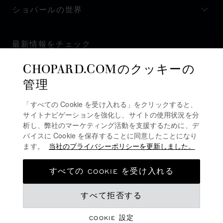
ショパールの世界
最新情報をチェック
CHOPARD.COMのクッキーの
管理
「すべての Cookie を受け入れる」をクリックすると、
ニュースレターを購読
サイトナビゲーションを強化し、サイトの使用状況を分
析し、弊社のマーケティング活動を支援するために、デ
バイスに Cookie を保存することに同意したことになり
ます。
当社のプライバシーポリシーを更新しました。
プライバシーポリシー
クッキーポリシー
すべての COOKIE を受け入れる
ご利用規約
すべて拒否する
販売規約
アラートライン
COOKIE 設定