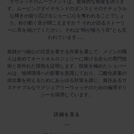
スウォッチのムーブメントは、驚異的な精度を誇りま
す。ムービングダイヤモンドのダンスとそのナチュラル
な輝きが繰り広げるショーに心を奪われることでしょ
う。針の動く音が聞こえますか？ それが語るストーリ
ーに耳を傾けてください。それは“時が移ろう音”とも言
われています…。
複雑かつ細心の注意を要する作業を通じて、メゾンの職
人は改めてオートオルロジュリーに捧げる自らの専門技
術と並外れた情熱を証明します。技術を極めたショパー
ルは、地球環境への影響を意識しており、二酸化炭素の
排出量を抑えるためにあらゆる対策を講じ、責任あるサ
ステナブルなラグジュアリーウォッチのための倫理ポリ
シーを採用しています。
詳細を見る