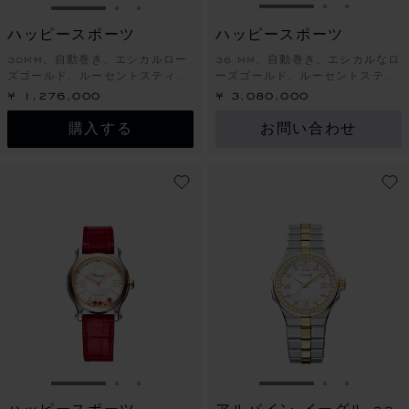
スライドに移動 1
スライドに
スライド
スライドに移動 1
スライドに移動 2
スライドに移動 3
ハッピースポーツ
ハッピースポーツ
30MM、自動巻き、エシカルロー
36 MM、自動巻き、エシカルなロ
ズゴールド、ルーセントスティー
ーズゴールド、ルーセントスティ
ル™、ダイヤモンド
ール™、ダイヤモンド
¥ 1,276,000
¥ 3,080,000
購入する
お問い合わせ
スライドに移動 1
スライドに移動 2
スライドに移動 3
スライドに移動 1
スライドに
スライド