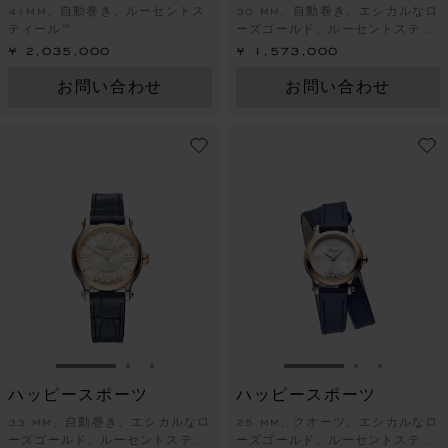
41MM、自動巻き、ルーセントス
30 MM、自動巻き、エシカルなロ
ティール™
ーズゴールド、ルーセントスティ
ール™、ダイヤモンド
¥ 2,035,000
¥ 1,573,000
お問い合わせ
お問い合わせ
スライドに移動 1
スライドに移動 2
スライドに移動 3
スライドに移動 1
スライドに
スライド
ハッピースポーツ
ハッピースポーツ
33 MM、自動巻き、エシカルなロ
25 MM、クオーツ、エシカルなロ
ーズゴールド、ルーセントスティ
ーズゴールド、ルーセントスティ