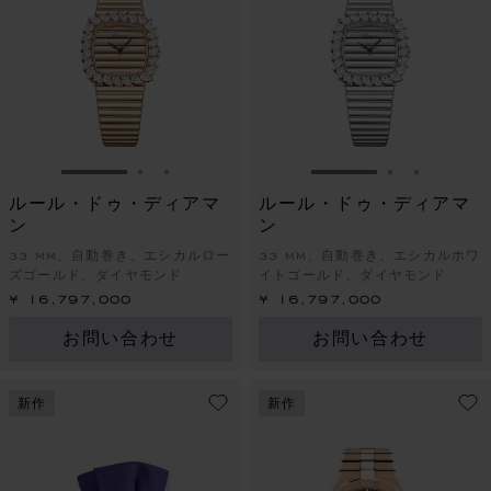
スライドに移動 1
スライドに移動 2
スライドに移動 3
スライドに移動 1
スライドに
スライド
ルール・ドゥ・ディアマ
ルール・ドゥ・ディアマ
ン
ン
33 MM、自動巻き、エシカルロー
33 MM、自動巻き、エシカルホワ
ズゴールド、ダイヤモンド
イトゴールド、ダイヤモンド
¥ 16,797,000
¥ 16,797,000
お問い合わせ
お問い合わせ
新作
新作