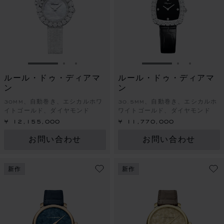
スライドに移動 1
スライドに移動 2
スライドに移動 3
スライドに移動 1
スライドに
スライド
ルール・ドゥ・ディアマ
ルール・ドゥ・ディアマ
ン
ン
30MM、自動巻き、エシカルホワ
30.5MM、自動巻き、エシカルホ
イトゴールド、ダイヤモンド
ワイトゴールド、ダイヤモンド
¥ 12,155,000
¥ 11,770,000
お問い合わせ
お問い合わせ
新作
新作