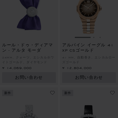
スライドに移動 1
スライドに
スライド
ルール・ドゥ・ディアマ
アルパイン イーグル 41
ン - アルタ モーダ
XP CSゴールド
24MM、クォーツ、エシカルホワ
41 MM、自動巻き、エシカルロー
イトゴールド、ダイヤモンド
ズゴールド
¥ 14,069,000
¥ 12,804,000
お問い合わせ
お問い合わせ
新作
新作