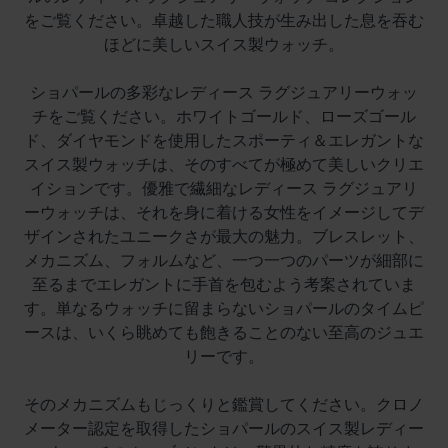
をご覧ください。卓越した職人技が生み出した息を吞む
ほどに美しいスイス製ウォッチ。
ショパールの多彩なレディース ラグジュアリーウォッ
チをご覧ください。ホワイトゴールド、ローズゴール
ド、ダイヤモンドを使用したスポーティ＆エレガントな
スイス製ウォッチは、そのすべてが極めて美しいクリエ
イションです。優雅で繊細なレディース ラグジュアリ
ーウォッチは、それを身に着ける女性をイメージしてデ
ザインされたユニークさが最大の魅力。ブレスレット、
メカニズム、フォルムなど、一つ一つのパーツが細部に
至るまでエレガントに手首を包むよう考案されていま
す。単なるウォッチに留まらないショパールのタイムピ
ースは、いくら眺めても飽きることのない至高のジュエ
リーです。
そのメカニズムもじっくりと鑑賞してください。クロノ
メーター認定を取得したショパールのスイス製レディー