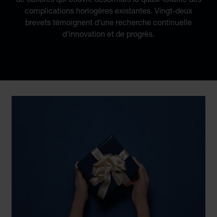
complications horlogères existantes. Vingt-deux
brevets témoignent d'une recherche continuelle
d'innovation et de progrès.
Discover Chopard L.U.C flying tourbillon watch: 50-pie