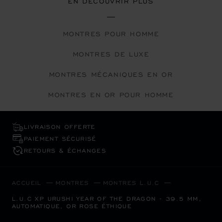
EN DÉCOUVRIR PLUS
MONTRES POUR HOMME
MONTRES DE LUXE
MONTRES MÉCANIQUES EN OR
MONTRES EN OR POUR HOMME
LIVRAISON OFFERTE
PAIEMENT SÉCURISÉ
RETOURS & ÉCHANGES
ACCUEIL
MONTRES
MONTRES L.U.C
L.U.C XP URUSHI YEAR OF THE DRAGON - 39.5 MM,
AUTOMATIQUE, OR ROSE ÉTHIQUE