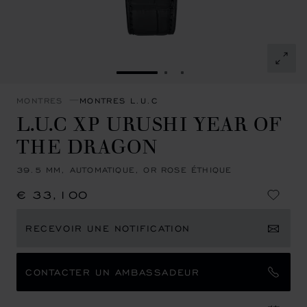
ALLER À LA DIAPOSITIVE 1
ALLER À LA DIAPOSITIVE
ALLER À LA DIAPOSIT
MONTRES
MONTRES L.U.C
L.U.C XP URUSHI YEAR OF
THE DRAGON
39.5 MM, AUTOMATIQUE, OR ROSE ÉTHIQUE
€ 33,100
RECEVOIR UNE NOTIFICATION
CONTACTER UN AMBASSADEUR