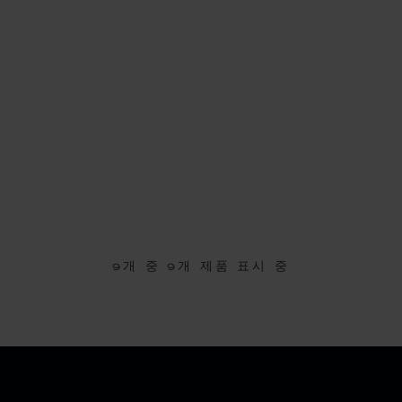
9개 중
9
개 제품 표시 중