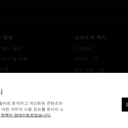
타 정보
쇼파드의 역사
 묻는 질문
기업정보
 보수 및 보증
커리어
이트맵
보도 자료
탈로그
리
 사용 설명서
 올바로 동작하고 개인화된 콘텐츠와
 대한 귀하의 사용 정보를 회사의 소
 정책이 업데이트되었습니다.
경고 라인