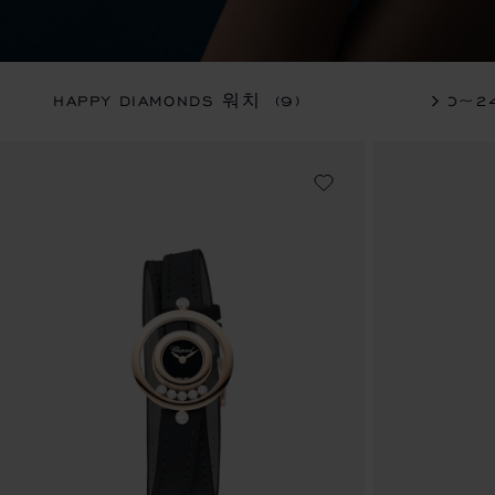
HAPPY DIAMONDS 워치
(9)
20~2