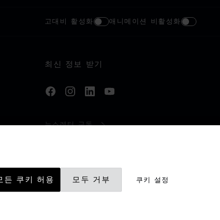
고대비 활성화
애니메이션 비활성화
최신 정보 받기
뉴스레터 구독
모든 쿠키 허용
모두 거부
쿠키 설정
©
2026
CHOPARD - ALL RIGHTS RESERVED