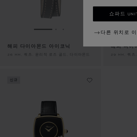
쇼파드 UNI
슬라이드로 이동 1
슬라이드로 이동 2
슬라이드로 이동 3
다른 위치로 
해피 다이아몬드 아이코닉
해피 다이
26 MM, 쿼츠, 윤리적 로즈 골드, 다이아몬드
29 MM, 쿼
신규