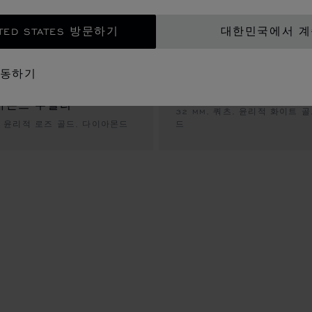
TED STATES 방문하기
대한민국에서 
슬라이드로 이동 1
슬라이드로 이동 2
슬라이드로 이동 3
슬라이드로 
슬라
이동하기
해피 다이아몬드 아이코
아몬드 주얼리
32 MM, 쿼츠, 윤리적 화이트 
츠, 윤리적 로즈 골드, 다이아몬드
드