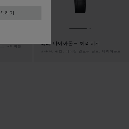
계속하기
이동 1
이드로 이동 2
슬라이드로 이동 3
슬라이드로 이동 1
슬라이드로 이동 
닉
해피 다이아몬드 헤리티지
골드, 다이아몬
24MM, 쿼츠, 에티컬 옐로우 골드, 다이아몬드