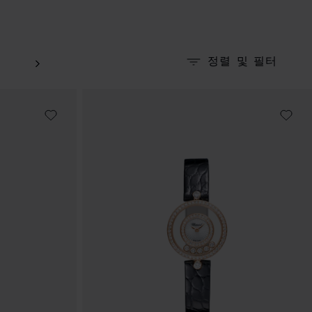
정렬 및 필터