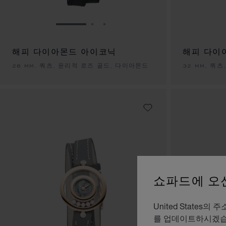
슬라이드로 이동 1
슬라이드로 이동 2
슬라이드로 이동 3
해피 다이아몬드 아이코닉
해피 다이
26 MM, 쿼츠, 윤리적 로즈 골드, 다이아몬드
32 MM, 쿼
쇼파드에 오
United Stat
를 업데이트하시겠