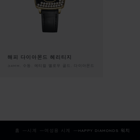
해피 다이아몬드 헤리티지
34MM, 수동, 에티컬 옐로우 골드, 다이아몬드
홈
시계
여성용 시계
HAPPY DIAMONDS 워치