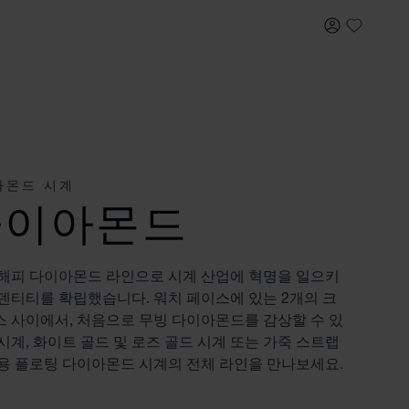
내 계정
My Wish
아몬드 시계
다이아몬드
 해피 다이아몬드 라인으로 시계 산업에 혁명을 일으키
덴티티를 확립했습니다. 워치 페이스에 있는 2개의 크
 사이에서, 처음으로 무빙 다이아몬드를 감상할 수 있
시계, 화이트 골드 및 로즈 골드 시계 또는 가죽 스트랩
용 플로팅 다이아몬드 시계의 전체 라인을 만나보세요.