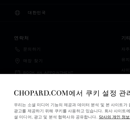
대한민국
현지화(국가 변경)
국가 변경
연락처
기
자주
문의하기
유지
매장 찾기
사
BOOK AN APPOINTMENT
카
CHOPARD.COM에서 쿠키 설정 관
제품
우리는 소셜 미디어 기능의 제공과 데이터 분석 및 본 사이트가
광고를 제공하기 위해 쿠키를 사용하고 있습니다. 회사 사이트에
셜 미디어, 광고 및 분석 협력사와 공유합니다.
당사의 개인 정보
개인정보 보호정책
쿠키 정책
이용 약관