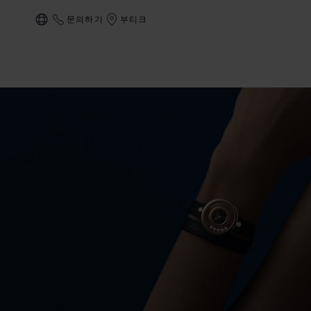
문의하기
부티크
현지화(국가 변경)