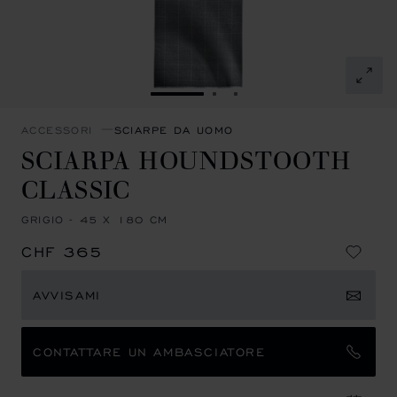
VAI ALLA SLIDE 1
VAI ALLA SLIDE 2
VAI ALLA SLIDE 3
ACCESSORI
SCIARPE DA UOMO
SCIARPA HOUNDSTOOTH
CLASSIC
GRIGIO - 45 X 180 CM
CHF 365
AVVISAMI
CONTATTARE UN AMBASCIATORE