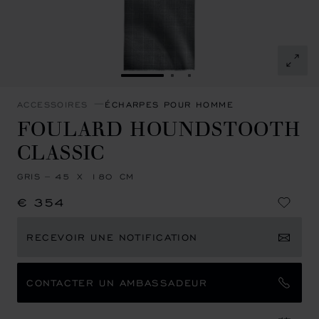
ALLER À LA DIAPOSITIVE 1
ALLER À LA DIAPOSITIVE
ALLER À LA DIAPOSIT
ACCESSOIRES
ÉCHARPES POUR HOMME
FOULARD HOUNDSTOOTH
CLASSIC
GRIS – 45 X 180 CM
€ 354
RECEVOIR UNE NOTIFICATION
CONTACTER UN AMBASSADEUR