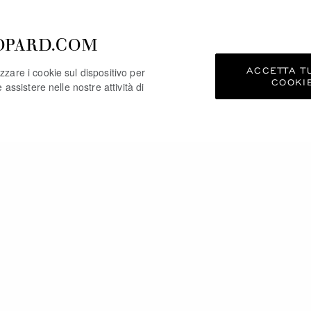
OPARD.COM
ACCETTA TU
zzare i cookie sul dispositivo per
COOKI
e assistere nelle nostre attività di