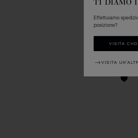
TI DIAMO 
Effettuiamo spedizion
posizione?
VISITA CH
VISITA UN'ALT