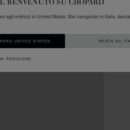
IL BENVENUTO SU CHOPARD
i agli indirizzi in United States. Stai navigando in Italia, desid
OPARD UNITED STATES
RESTA SU IT
RA POSIZIONE