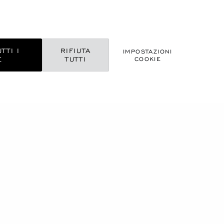
TTI I
RIFIUTA
IMPOSTAZIONI
E
TUTTI
COOKIE