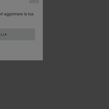
CHIUDI
eri aggiornare la tua
ALIA