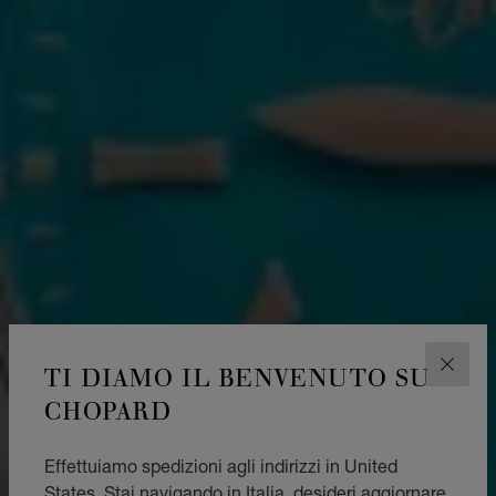
TI DIAMO IL BENVENUTO SU
CHIUD
CHOPARD
Effettuiamo spedizioni agli indirizzi in United
States. Stai navigando in Italia, desideri aggiornare