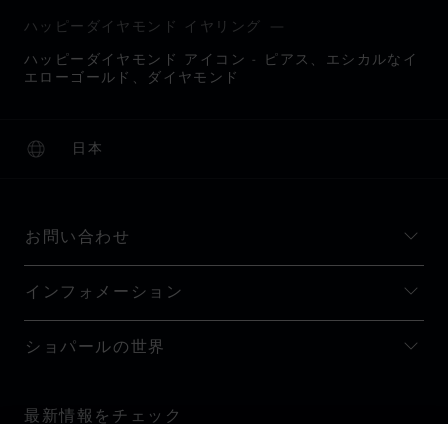
ハッピーダイヤモンド イヤリング
ハッピーダイヤモンド アイコン - ピアス、エシカルなイ
エローゴールド、ダイヤモンド
日本
ローカリゼーション (国の変更)
国の変更
お問い合わせ
インフォメーション
ショパールの世界
最新情報をチェック