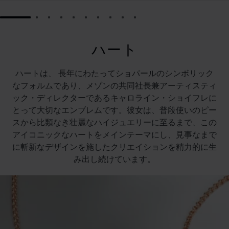
GO TO SLIDE 1
GO TO SLIDE 2
GO TO SLIDE 3
GO TO SLIDE 4
GO TO SLIDE 5
GO TO SLIDE 6
GO TO SLIDE 7
GO TO SLIDE 8
GO TO SLIDE 9
GO TO SLIDE 10
ハート
ハートは、 長年にわたってショパールのシンボリック
なフォルムであり、メゾンの共同社長兼アーティスティ
ック・ディレクターであるキャロライン・ショイフレに
とって大切なエンブレムです。彼女は、普段使いのピー
スから比類なき壮麗なハイジュエリーに至るまで、この
アイコニックなハートをメインテーマにし、見事なまで
に斬新なデザインを施したクリエイションを精力的に生
み出し続けています。