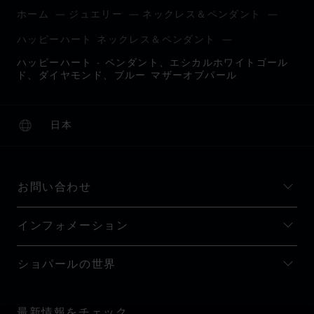
ホーム
ジュエリー
ネックレス＆ペンダント
ハッピーハート ネックレス＆ペンダント
ハッピーハート - ペンダント、エシカルホワイトゴール
ド、ダイヤモンド、ブルー マザーオブパール
日本
ローカリゼーション (国の変更)
国の変更
お問い合わせ
インフォメーション
ショパールの世界
最新情報をチェック