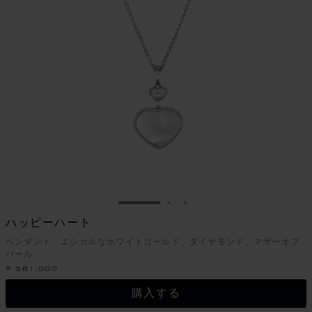
スライドに移動 1
スライドに移動 2
スライドに移動 3
ハッピーハート
ペンダント、エシカルなホワイトゴールド、ダイヤモンド、マザーオブ
パール
¥ 561,000
購入する