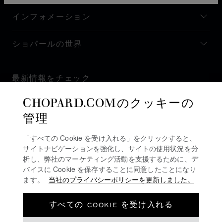
インフォメーション
ショパールの世界
最新情報をチェック
CHOPARD.COMのクッキーの
管理
「すべての Cookie を受け入れる」をクリックすると、
ニュースレターを購読
サイトナビゲーションを強化し、サイトの使用状況を分
析し、弊社のマーケティング活動を支援するために、デ
バイスに Cookie を保存することに同意したことになり
ます。
当社のプライバシーポリシーを更新しました。
プライバシーポリシー
クッキーポリシー
すべての COOKIE を受け入れる
ご利用規約