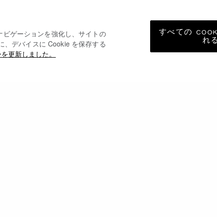
すべての COO
トナビゲーションを強化し、サイトの
れ
バイスに Cookie を保存する
ーを更新しました。