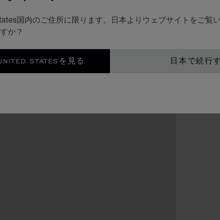
d States国内のご住所に限ります。日本よりウェブサイトをご
すか？
ITED STATESを見る
日本で続行