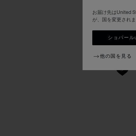
お届け先はUnite
が、国を変更されま
ショパールUN
他の国を見る