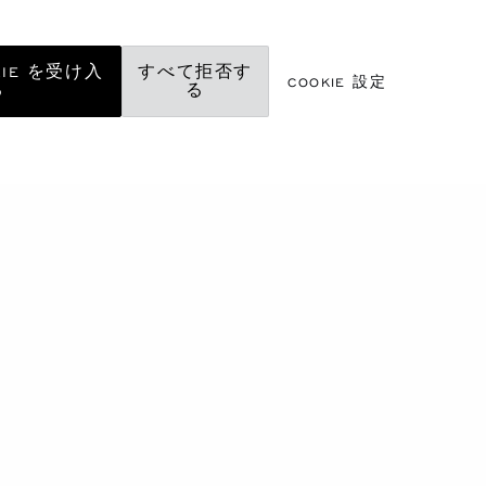
KIE を受け入
すべて拒否す
COOKIE 設定
る
る