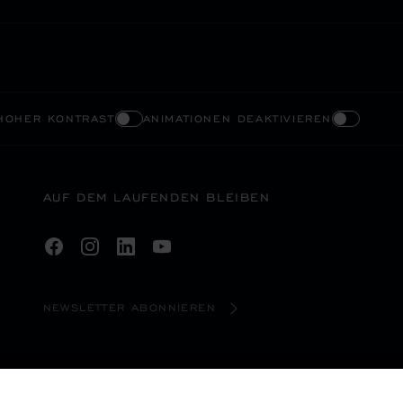
HOHER KONTRAST
ANIMATIONEN DEAKTIVIEREN
AUF DEM LAUFENDEN BLEIBEN
NEWSLETTER ABONNIEREN