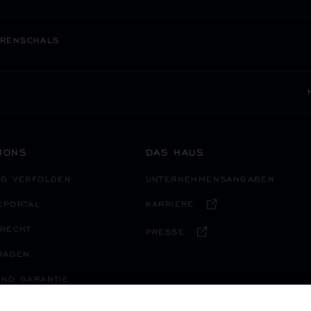
RENSCHALS
IONS
DAS HAUS
NG VERFOLGEN
UNTERNEHMENSANGABEN
EPORTAL
KARRIERE
SRECHT
PRESSE
RAGEN
ND GARANTIE