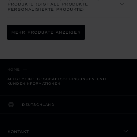
PRODUKTE (DIGITALE PRODUKTE;
PERSONALISIERTE PRODUKTE)
MEHR PRODUKTE ANZEIGEN
HOME
ALLGEMEINE GESCHÄFTSBEDINGUNGEN UND
KUNDENINFORMATIONEN
DEUTSCHLAND
LOKALISIERUNG (LAND ÄNDERN)
LAND ÄNDERN
KONTAKT