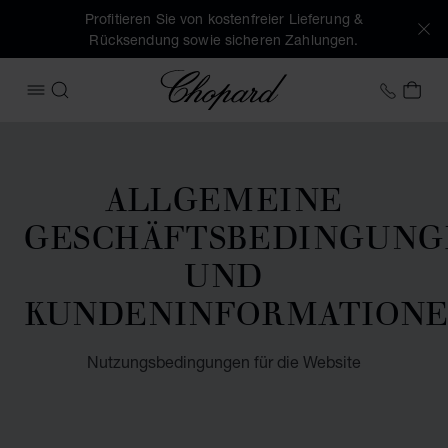
Profitieren Sie von kostenfreier Lieferung &
Rücksendung sowie sicheren Zahlungen.
Chopard
+49 7
MEI
MENÜ ÖFFNEN
SUCHEN
ALLGEMEINE
GESCHÄFTSBEDINGUNG
UND
KUNDENINFORMATION
Nutzungsbedingungen für die Website