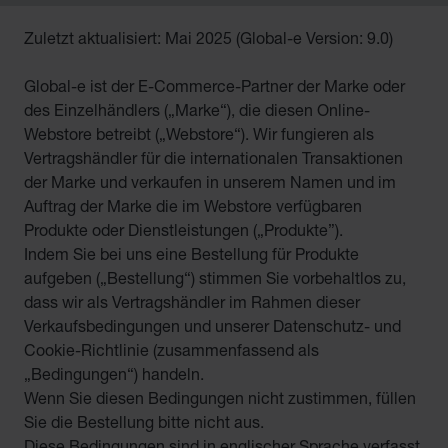
Zuletzt aktualisiert: Mai 2025 (Global-e Version: 9.0)
Global-e ist der E-Commerce-Partner der Marke oder
des Einzelhändlers („
Marke
“), die diesen Online-
Webstore betreibt („
Webstore
“). Wir fungieren als
Vertragshändler für die internationalen Transaktionen
der Marke und verkaufen in unserem Namen und im
Auftrag der Marke die im Webstore verfügbaren
Produkte oder Dienstleistungen („
Produkte
”).
Indem Sie bei uns eine Bestellung für Produkte
aufgeben („
Bestellung
“) stimmen Sie vorbehaltlos zu,
dass wir als Vertragshändler im Rahmen dieser
Verkaufsbedingungen und unserer Datenschutz- und
Cookie-Richtlinie (zusammenfassend als
„
Bedingungen
“) handeln.
Wenn Sie diesen Bedingungen nicht zustimmen, füllen
Sie die Bestellung bitte nicht aus.
Diese Bedingungen sind in englischer Sprache verfasst