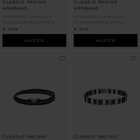
CLASSIC RACING
CLASSIC RACING
ARMBAND
ARMBAND
SCHWARZES LAMMLEDER –
SCHWARZES LAMMLEDER –
ROSÉGOLDFARBIGES METALL
SILBERFARBENES METALL
€ 359
€ 325
KAUFEN
KAUFEN
CLASSIC RACING
CLASSIC RACING