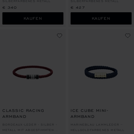
SILBERFARBENES METALL
SILBERFARBENES METALL
€ 340
€ 427
KAUFEN
KAUFEN
CLASSIC RACING
ICE CUBE MINI-
ARMBAND
ARMBAND
BORDEAUX-LEDER - SILBER -
MARINEBLAU LAMMLEDER –
METALL MIT ABGESTIMMTEN
HELLGOLDFARBENES METALL