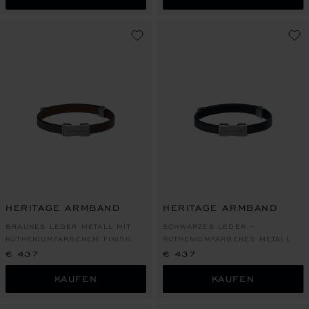
HERITAGE ARMBAND
HERITAGE ARMBAND
BRAUNES LEDER METALL MIT
SCHWARZES LEDER –
RUTHENIUMFARBENEM FINISH
RUTHENIUMFARBENES METALL
€ 437
€ 437
KAUFEN
KAUFEN