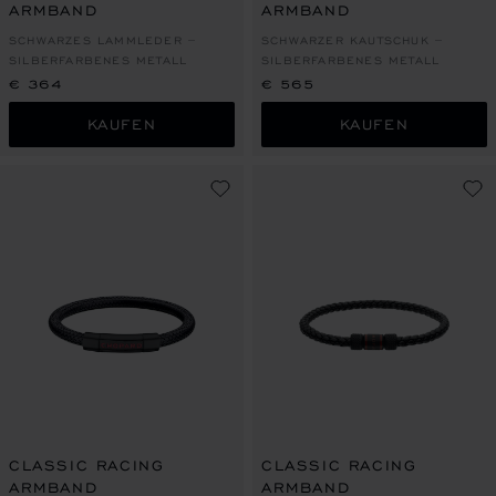
ARMBAND
ARMBAND
SCHWARZES LAMMLEDER –
SCHWARZER KAUTSCHUK –
SILBERFARBENES METALL
SILBERFARBENES METALL
€ 364
€ 565
KAUFEN
KAUFEN
CLASSIC RACING
CLASSIC RACING
ARMBAND
ARMBAND