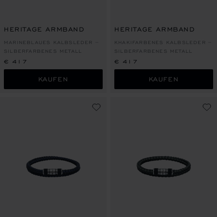
HERITAGE ARMBAND
HERITAGE ARMBAND
MARINEBLAUES KALBSLEDER –
KHAKIFARBENES KALBSLEDER –
SILBERFARBENES METALL
SILBERFARBENES METALL
€ 417
€ 417
KAUFEN
KAUFEN