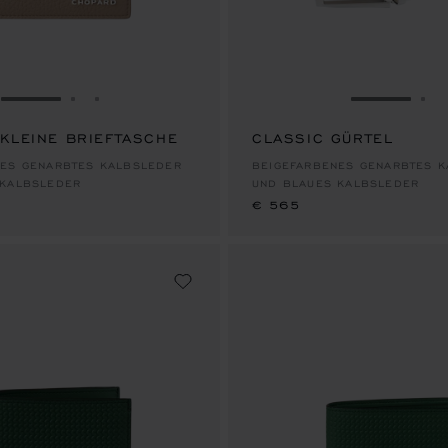
ZUR FOLIE GEHEN 1
ZUR FOLIE GEHEN 2
ZUR FOLIE GEHEN 3
ZUR FOLI
ZU
 KLEINE BRIEFTASCHE
CLASSIC GÜRTEL
€ 565
NES GENARBTES KALBSLEDER
BEIGEFARBENES GENARBTES 
 KALBSLEDER
UND BLAUES KALBSLEDER
€ 565