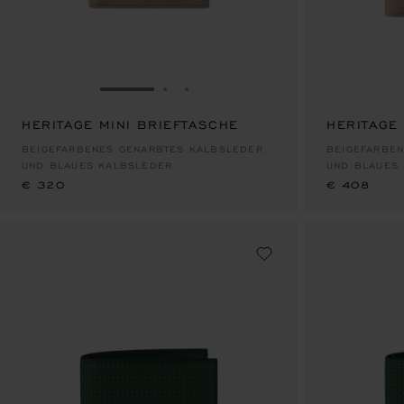
ZUR FOLIE GEHEN 1
ZUR FOLIE GEHEN 2
ZUR FOLIE GEHEN 3
HERITAGE MINI BRIEFTASCHE
HERITAGE
€ 320
€ 408
BEIGEFARBENES GENARBTES KALBSLEDER
BEIGEFARBE
UND BLAUES KALBSLEDER
UND BLAUES
€ 320
€ 408