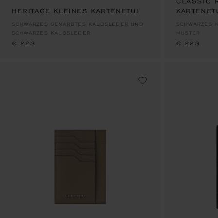
CLASSIC 
HERITAGE KLEINES KARTENETUI
KARTENET
€ 223
€ 223
SCHWARZES GENARBTES KALBSLEDER UND
SCHWARZES K
SCHWARZES KALBSLEDER
MUSTER
€ 223
€ 223