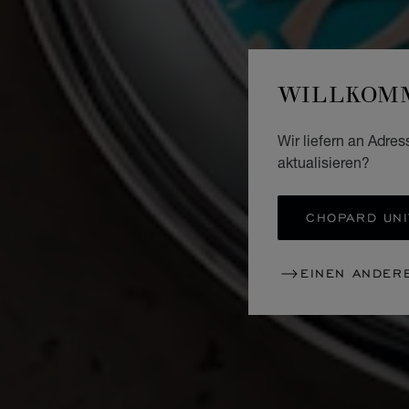
WILLKOMM
Wir liefern an Adres
aktualisieren?
CHOPARD UNI
EINEN ANDER