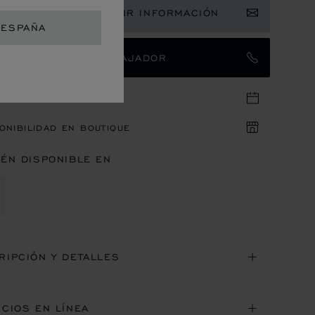
ÍSTRESE PARA RECIBIR INFORMACIÓN
 ESPAÑA
TACTAR CON UN EMBAJADOR
 EN LA BOUTIQUE
ONIBILIDAD EN BOUTIQUE
IÉN DISPONIBLE EN
RIPCIÓN Y DETALLES
ICIOS EN LÍNEA