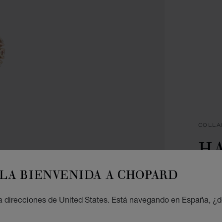
COLLA
H
IC
LA BIENVENIDA A CHOPARD
COLGA
 direcciones de United States. Está navegando en España, ¿d
€ 1