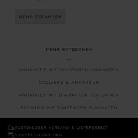
MEHR ERFAHREN
MEHR ENTDECKEN
ANHÄNGER MIT TANZENDEN DIAMANTEN
COLLIERS & ANHÄNGER
ANHÄNGER MIT DIAMANTEN FÜR DAMEN
SCHMUCK MIT TANZENDEN DIAMANTEN
KOSTENLOSER VERSAND & LIEFERGEBIET
SICHERE BEZAHLUNG