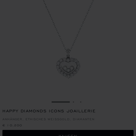
ZUR FOLIE GEHEN 1
ZUR FOLIE GEHEN 2
ZUR FOLIE GEHEN 3
HAPPY DIAMONDS ICONS JOAILLERIE
ANHÄNGER, ETHISCHES WEISSGOLD, DIAMANTEN
€ 10,200