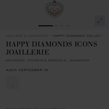
ZUR FOLIE GEHEN 1
ZUR FOLIE GEHEN 2
ZUR FOLIE GEHEN 3
ZUR FOLIE GEHEN 4
COLLIERS & ANHÄNGER
HAPPY DIAMONDS COLLIERS &
HAPPY DIAMONDS ICONS
JOAILLERIE
ANHÄNGER, ETHISCHES ROSÉGOLD, DIAMANTEN
AUCH VERFÜGBAR IN