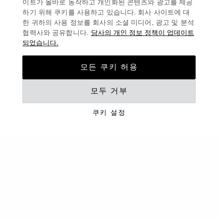
이트가 올바로 동작하고 개인화된 콘텐츠와 광고를 제공
하기 위해 쿠키를 사용하고 있습니다. 회사 사이트에 대
한 귀하의 사용 정보를 회사의 소셜 미디어, 광고 및 분석
협력사와 공유합니다.
당사의 개인 정보 정책이 업데이트
되었습니다.
모든 쿠키 허용
모두 거부
생기 넘치는 시즌
여름 머스트해브
쿠키 설정
컬렉션 자세히 보기
제품 캐러셀
신규