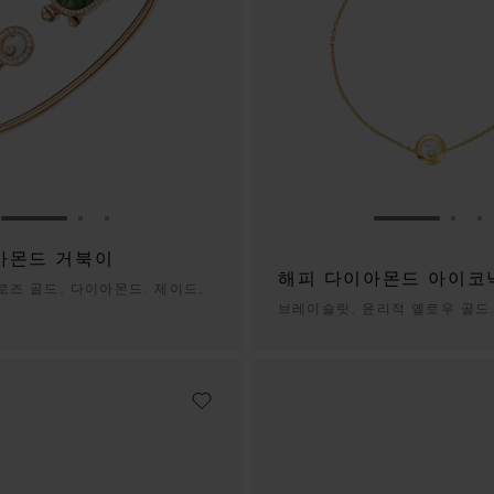
슬라이드로 이동 1
슬라이드로 이동 2
슬라이드로 이동 3
슬라이드로 
슬라
아몬드 거북이
해피 다이아몬드 아이코
로즈 골드, 다이아몬드, 제이드,
브레이슬릿, 윤리적 옐로우 골드