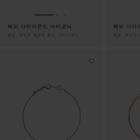
슬라이드로 이동 1
슬라이드로 이동 2
슬라이드로 이동 3
해피 다이아몬드 아이코닉
해피 다이
뱅글, 윤리적 옐로우 골드, 다이아몬드
뱅글, 윤리적