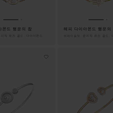
슬라이드로 이동 1
슬라이드로 이동 2
슬라이드로
슬
아몬드 행운의 참
해피 다이아몬드 행운의
윤리적 로즈 골드, 다이아몬드
브레이슬릿, 윤리적 로즈 골드,