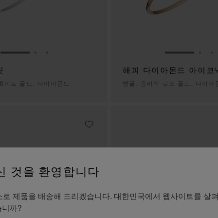
슬라이드로 이동 1
슬라이드로 이동 2
슬라이드로 이동 3
슬라이드로 
슬라
릿
해피 다이아몬드 아이코
 화이트 골드, 다이아몬드
뱅글, 윤리적 로즈 골드, 다이아
신 것을 환영합니다
es의 주소로 제품을 배송해 드리겠습니다. 대한민국에서 웹사이트를 살
습니까?