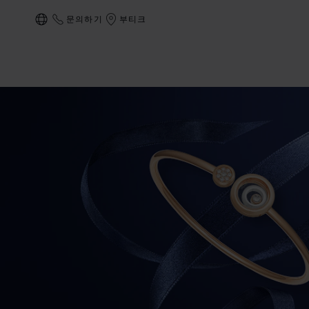
문의하기
부티크
현지화(국가 변경)