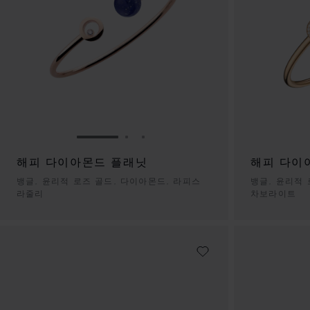
슬라이드로 이동 1
슬라이드로 이동 2
슬라이드로 이동 3
해피 다이아몬드 플래닛
해피 다이
뱅글, 윤리적 로즈 골드, 다이아몬드, 라피스
뱅글, 윤리적 
라줄리
차보라이트