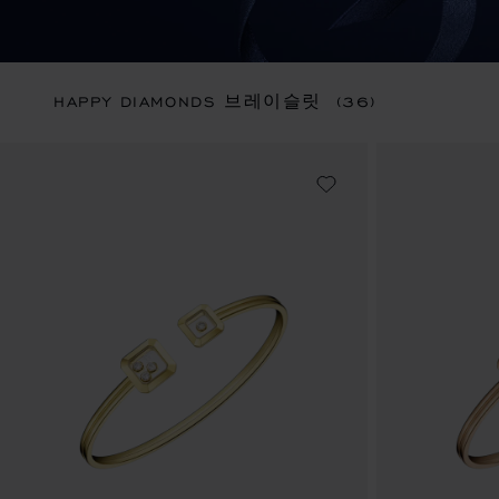
HAPPY DIAMONDS 브레이슬릿
(36)