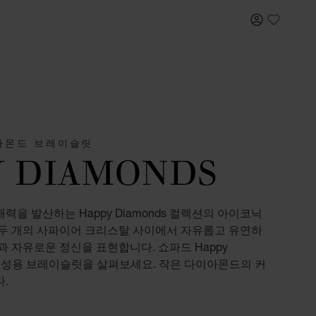
내 계정
My Wish
아몬드 브레이슬릿
Y DIAMONDS
을 발산하는 Happy Diamonds 컬렉션의 아이코닉
두 개의 사파이어 크리스탈 사이에서 자유롭고 유연하
과 자유로운 정신을 표현합니다. 쇼파드 Happy
의 여성용 브레이슬릿을 살펴보세요. 작은 다이아몬드의 커
.