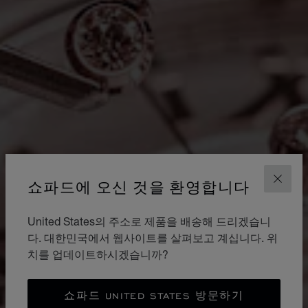
쇼파드에 오신 것을 환영합니다
닫기
United States의 주소로 제품을 배송해 드리겠습니
다. 대한민국에서 웹사이트를 살펴보고 계십니다. 위
치를 업데이트하시겠습니까?
쇼파드 UNITED STATES 방문하기