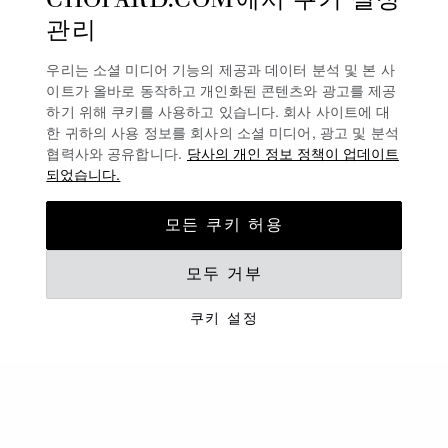
관리
우리는 소셜 미디어 기능의 제공과 데이터 분석 및 본 사
이트가 올바로 동작하고 개인화된 콘텐츠와 광고를 제공
하기 위해 쿠키를 사용하고 있습니다. 회사 사이트에 대
한 귀하의 사용 정보를 회사의 소셜 미디어, 광고 및 분석
협력사와 공유합니다.
당사의 개인 정보 정책이 업데이트
되었습니다.
모든 쿠키 허용
모두 거부
보증 연장
쿠키 설정
쇼파드 시계 및 주얼리를 등록
하고 보증 기간 연장 혜택을 누