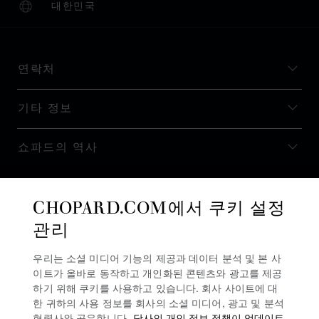
대한민국
현지화(국가 변경)
국가 변경
연락처
기타 정보
쇼파드의 역사
최신 정보 받기
CHOPARD.COM에서 쿠키 설정
관리
우리는 소셜 미디어 기능의 제공과 데이터 분석 및 본 사
이트가 올바로 동작하고 개인화된 콘텐츠와 광고를 제공
뉴스레터 구독
하기 위해 쿠키를 사용하고 있습니다. 회사 사이트에 대
한 귀하의 사용 정보를 회사의 소셜 미디어, 광고 및 분석
협력사와 공유합니다.
당사의 개인 정보 정책이 업데이트