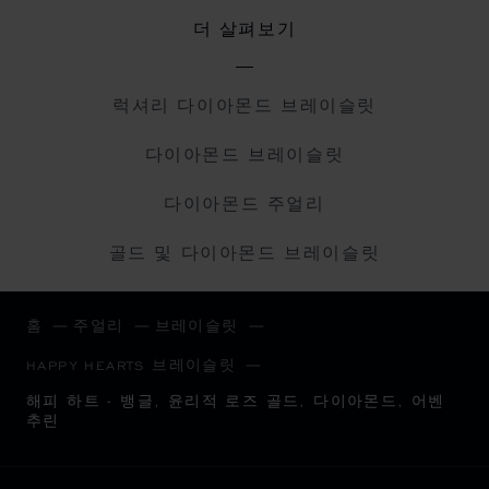
더 살펴보기
럭셔리 다이아몬드 브레이슬릿
다이아몬드 브레이슬릿
다이아몬드 주얼리
골드 및 다이아몬드 브레이슬릿
홈
주얼리
브레이슬릿
HAPPY HEARTS 브레이슬릿
해피 하트 - 뱅글, 윤리적 로즈 골드, 다이아몬드, 어벤
추린