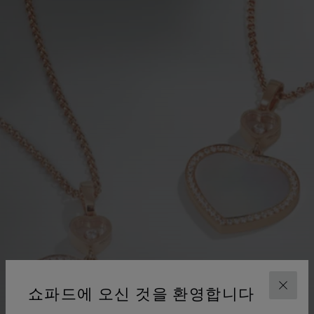
쇼파드에 오신 것을 환영합니다
닫기