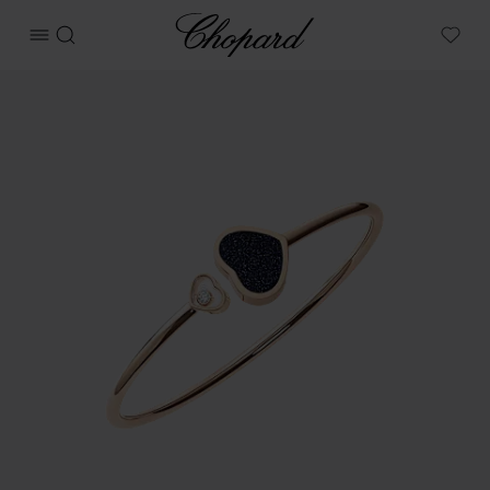
Chopard
메뉴 열기
검색
My W
상품 해피 하트 이미지 (버튼을 활성화하여 갤러리 열기)