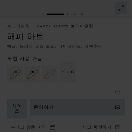
슬라이드로 이동 1
슬라이드로 이동 2
슬라이드로 이동 3
슬라이드로 이동 4
브레이슬릿
HAPPY HEARTS 브레이슬릿
해피 하트
뱅글, 윤리적 로즈 골드, 다이아몬드, 어벤추린
또한 사용 가능
+ 10
사이
문의하기
즈
부티크 방문 예약
재고 확인하기