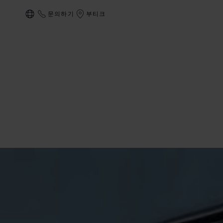
문의하기
부티크
현지화(국가 변경)