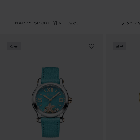
HAPPY SPORT 워치
(98)
25~2
신규
신규