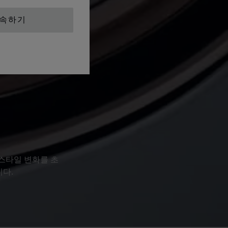
계속하기
 스타일 변화를 초
다.