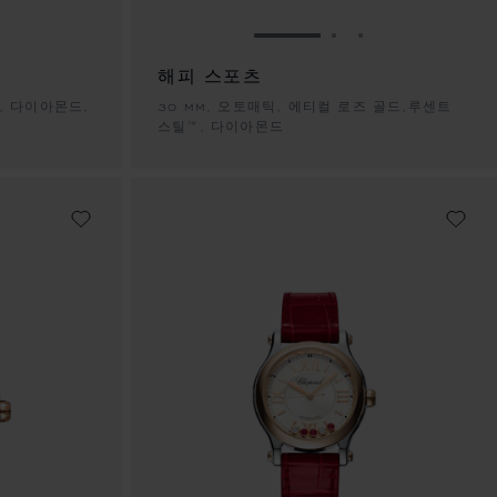
이동 1
이드로 이동 2
슬라이드로 이동 3
슬라이드로 이동 1
슬라이드로 이동 
슬라이드로 이동
해피 스포츠
, 다이아몬드,
30 MM, 오토매틱, 에티컬 로즈 골드,루센트
스틸™, 다이아몬드