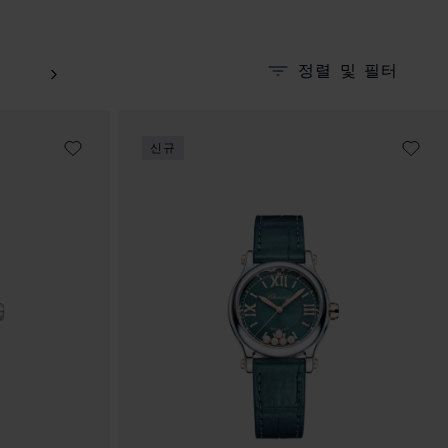
정렬 및 필터
신규