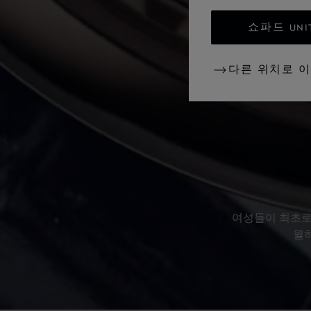
쇼파드 UNI
다른 위치로 
여성들이 최초로 
월