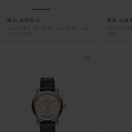
슬라이드로 이동 1
슬라이드로 이동 2
슬라이드로 이동 3
해피 스타피시
해피 스포
36 MM, 쿼츠, 에티컬 로즈 골드, 루센트 스틸
33 MM, 오
™, 다이아몬드
아몬드