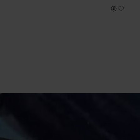
내 계정
My Wish