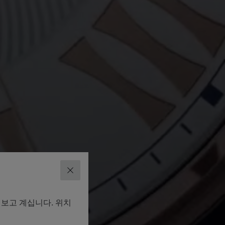
닫기
펴보고 계십니다. 위치