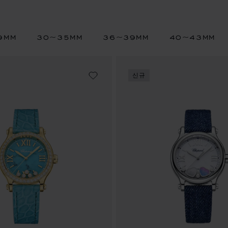
9MM
30~35MM
36~39MM
40~43MM
신규