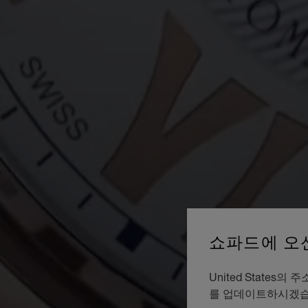
쇼파드에 오
United Stat
를 업데이트하시겠