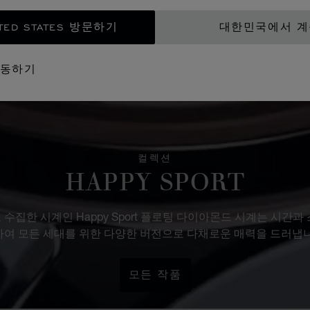
TED STATES 방문하기
대한민국에서 
이동하기
컬렉션
HAPPY SPORT
수집한 시계인 Happy Sport 플로팅 다이아몬드 시계는 시간과
하여 모든 세대를 위한 다양한 버전으로 다채로운 매력을 드러냅니
모든 작품