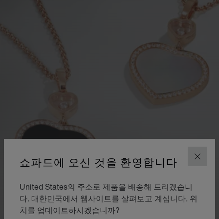
쇼파드에 오신 것을 환영합니다
닫기
파인 젬스톤
컬러 스톤
United States의 주소로 제품을 배송해 드리겠습니
다. 대한민국에서 웹사이트를 살펴보고 계십니다. 위
작품의 존재 자체가 상상할 수 있는 모든 황홀한 조합을
치를 업데이트하시겠습니까?
선사합니다. 단독으로 착용할 때는 조용히 자신의 자리를