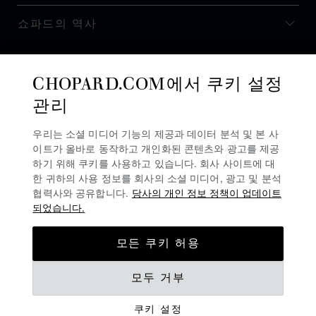
쇼파드의 역사
최신 정보 받기
CHOPARD.COM에서 쿠키 설정
관리
우리는 소셜 미디어 기능의 제공과 데이터 분석 및 본 사
이트가 올바로 동작하고 개인화된 콘텐츠와 광고를 제공
뉴스레터 구독
하기 위해 쿠키를 사용하고 있습니다. 회사 사이트에 대
한 귀하의 사용 정보를 회사의 소셜 미디어, 광고 및 분석
협력사와 공유합니다.
당사의 개인 정보 정책이 업데이트
되었습니다.
개인정보 보호정책
모든 쿠키 허용
쿠키 정책
모두 거부
이용 약관
쿠키 설정
경고 라인