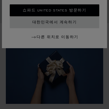
지키면서도 강렬한 존재감을 발산합니다. 여러 개의 작품
을 함께 착용하면 빛과 컬러의 축제가 펼쳐집니다.
쇼파드 UNITED STATES 방문하기
대한민국에서 계속하기
다른 위치로 이동하기