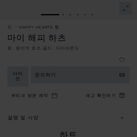
슬라이드로 이동 1
슬라이드로 이동 2
슬라이드로 이동 3
슬라이드로 이동 4
슬라이드로 이동 5
슬라이드로 이동 
링
HAPPY HEARTS 링
마이 해피 하츠
링, 윤리적 로즈 골드, 다이아몬드
사이
문의하기
즈
부티크 방문 예약
재고 확인하기
설명 및 사양
하트