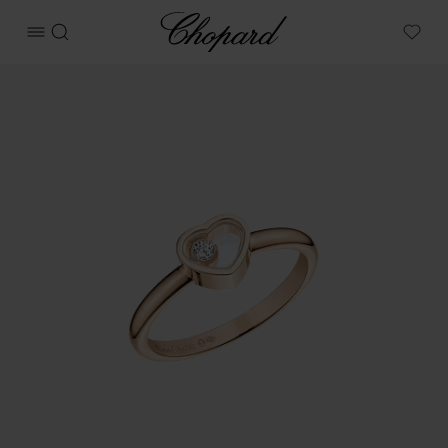
Chopard
메뉴 열기
검색
My W
상품 마이 해피 하츠 이미지 (버튼을 활성화하여 갤러리 열기)