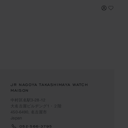
내 계정
My Wish
JR NAGOYA TAKASHIMAYA WATCH
MAISON
中村区名駅3-28-12
大名古屋ビルヂング1・２階
450-6490, 名古屋市
Japan
052-566-3795