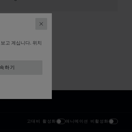
닫기
펴보고 계십니다. 위치
계속하기
고대비 활성화
애니메이션 비활성화